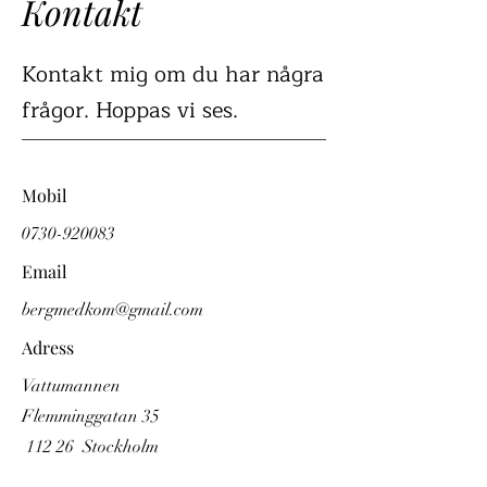
Kontakt
Kontakt mig om du har några
frågor. Hoppas vi ses.
Mobil
0730-920083
Email
bergmedkom@gmail.com
Adress
Vattumannen
Flemminggatan 35
112 26 Stockholm