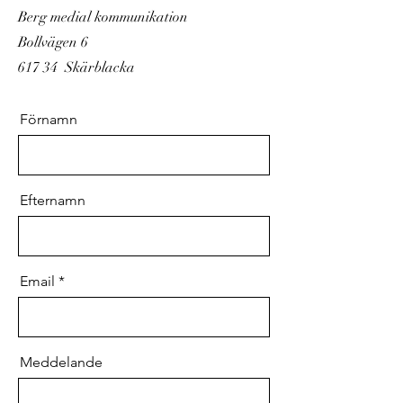
Berg medial kommunikation
Bollvägen 6
617 34 Skärblacka
Förnamn
Efternamn
Email
Meddelande